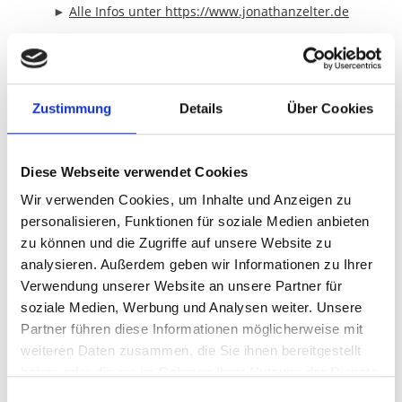
►
Alle Infos unter https://www.jonathanzelter.de
Tony Marshall: Das neue Album 2018:
Zustimmung
Details
Über Cookies
Diese Webseite verwendet Cookies
Wir verwenden Cookies, um Inhalte und Anzeigen zu
personalisieren, Funktionen für soziale Medien anbieten
zu können und die Zugriffe auf unsere Website zu
analysieren. Außerdem geben wir Informationen zu Ihrer
Verwendung unserer Website an unsere Partner für
soziale Medien, Werbung und Analysen weiter. Unsere
Partner führen diese Informationen möglicherweise mit
weiteren Daten zusammen, die Sie ihnen bereitgestellt
haben oder die sie im Rahmen Ihrer Nutzung der Dienste
gesammelt haben.
E