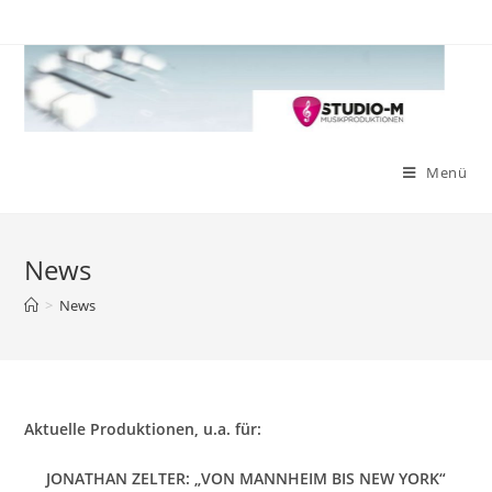
Zum
Inhalt
springen
Menü
News
>
News
Aktuelle Produktionen, u.a. für:
JONATHAN ZELTER: „VON MANNHEIM BIS NEW YORK“